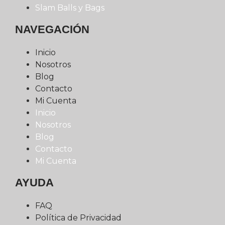
Slam Balls y Bags
NAVEGACIÓN
Inicio
Nosotros
Blog
Contacto
Mi Cuenta
Inicio
Nosotros
Blog
Contacto
Mi Cuenta
AYUDA
FAQ
Política de Privacidad