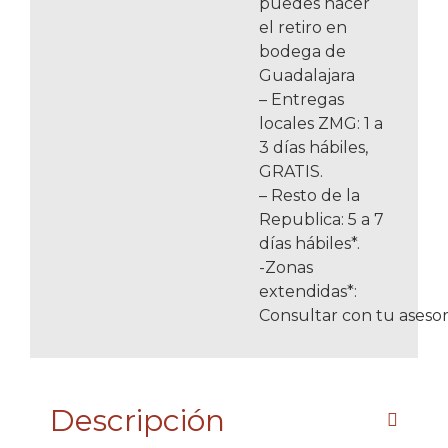
puedes hacer
el retiro en
bodega de
Guadalajara
– Entregas
locales ZMG: 1 a
3 días hábiles,
GRATIS.
– Resto de la
Republica: 5 a 7
días hábiles*.
-Zonas
extendidas*:
Consultar con tu asesor
Descripción