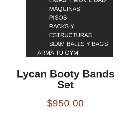
LIGAS Y MOVILIDAD
MÁQUINAS
PISOS
RACKS Y
ESTRUCTURAS
SLAM BALLS Y BAGS
ARMA TU GYM
Lycan Booty Bands
Set
$
950.00