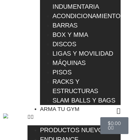
INDUMENTARIA
ACONDICIONAMIENTO
BARRAS
BOX Y MMA
DISCOS
LIGAS Y MOVILIDAD
MÁQUINAS
PISOS
RACKS Y
ESTRUCTURAS
SLAM BALLS Y BAGS
ARMA TU GYM
$
0.00
0
PRODUCTOS NUEVOS
ENDURANCE