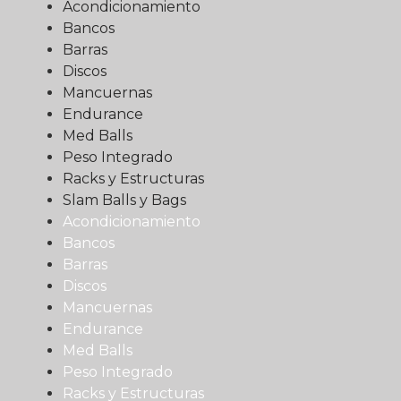
Acondicionamiento
Bancos
Barras
Discos
Mancuernas
Endurance
Med Balls
Peso Integrado
Racks y Estructuras
Slam Balls y Bags
Acondicionamiento
Bancos
Barras
Discos
Mancuernas
Endurance
Med Balls
Peso Integrado
Racks y Estructuras