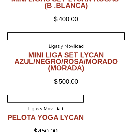
(B .BLANCA)
$
400.00
Ligas y Movilidad
MINI LIGA SET LYCAN
AZUL/NEGRO/ROSA/MORADO
(MORADA)
$
500.00
Ligas y Movilidad
PELOTA YOGA LYCAN
$
450.00