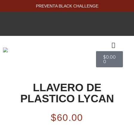
PREVENTA BLACK CHALLENGE
$
0.00
0
PRODUCTOS NUEVOS
LLAVERO DE
PLASTICO LYCAN
$
60.00