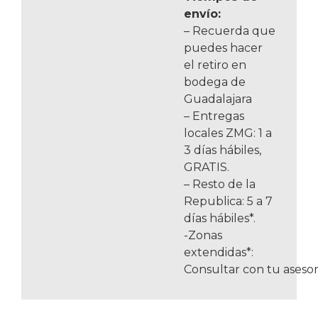
envío:
– Recuerda que
puedes hacer
el retiro en
bodega de
Guadalajara
– Entregas
locales ZMG: 1 a
3 días hábiles,
GRATIS.
– Resto de la
Republica: 5 a 7
días hábiles*.
-Zonas
extendidas*:
Consultar con tu asesor