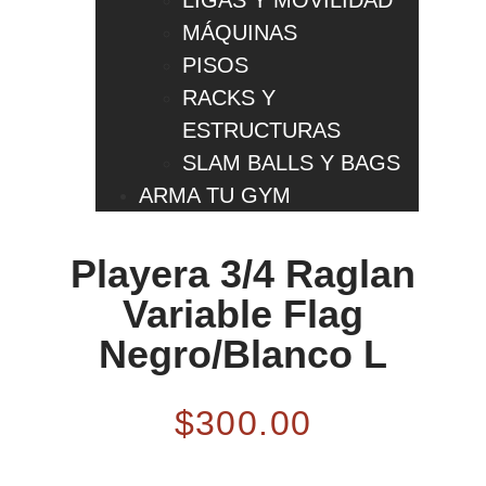
LIGAS Y MOVILIDAD
MÁQUINAS
PISOS
RACKS Y
ESTRUCTURAS
SLAM BALLS Y BAGS
ARMA TU GYM
Playera 3/4 Raglan
Variable Flag
Negro/Blanco L
$
300.00