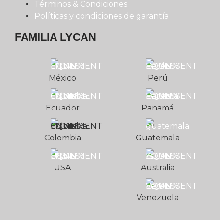
Términos & Condiciones
Políticas y condiciones de garantía
FAMILIA LYCAN
México
Perú
Ecuador
Panamá
Colombia
Guatemala
USA
Australia
Venezuela