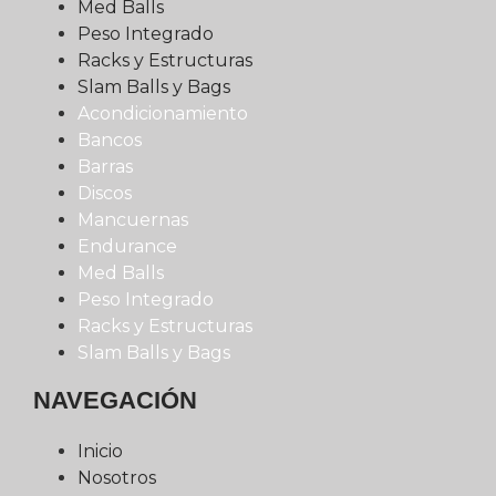
Med Balls
Peso Integrado
Racks y Estructuras
Slam Balls y Bags
Acondicionamiento
Bancos
Barras
Discos
Mancuernas
Endurance
Med Balls
Peso Integrado
Racks y Estructuras
Slam Balls y Bags
NAVEGACIÓN
Inicio
Nosotros