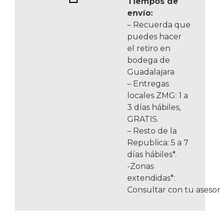
Tiempos de
envío:
– Recuerda que
puedes hacer
el retiro en
bodega de
Guadalajara
– Entregas
locales ZMG: 1 a
3 días hábiles,
GRATIS.
– Resto de la
Republica: 5 a 7
días hábiles*.
-Zonas
extendidas*:
Consultar con tu asesor