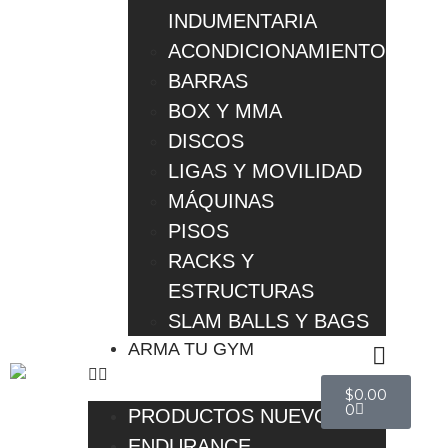
INDUMENTARIA
ACONDICIONAMIENTO
BARRAS
BOX Y MMA
DISCOS
LIGAS Y MOVILIDAD
MÁQUINAS
PISOS
RACKS Y
ESTRUCTURAS
SLAM BALLS Y BAGS
ARMA TU GYM
$
0.00
0
PRODUCTOS NUEVOS
ENDURANCE