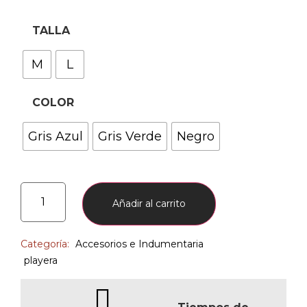
TALLA
M
L
COLOR
Gris Azul
Gris Verde
Negro
Añadir al carrito
Categoría:
Accesorios e Indumentaria
playera