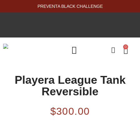
PREVENTA BLACK CHALLENGE
0
PRODUCTOS NUEVOS
Playera League Tank
Reversible
$
300.00