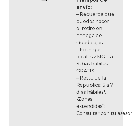
Tiempos de
envío:
– Recuerda que
puedes hacer
el retiro en
bodega de
Guadalajara
– Entregas
locales ZMG: 1 a
3 días hábiles,
GRATIS.
– Resto de la
Republica: 5 a 7
días hábiles*.
-Zonas
extendidas*:
Consultar con tu asesor