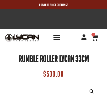
PREVENTA BLACK CHALLENGE
0
PRODUCTOS NUEVOS
Rumble Roller Lycan 33Cm
$
500.00