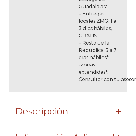
Guadalajara
– Entregas
locales ZMG: 1 a
3 días hábiles,
GRATIS.
– Resto de la
Republica: 5 a 7
días hábiles*.
-Zonas
extendidas*:
Consultar con tu asesor
Descripción