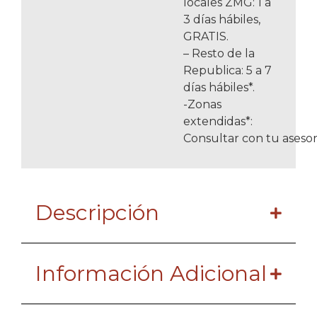
locales ZMG: 1 a
3 días hábiles,
GRATIS.
– Resto de la
Republica: 5 a 7
días hábiles*.
-Zonas
extendidas*:
Consultar con tu asesor
Descripción
Información Adicional