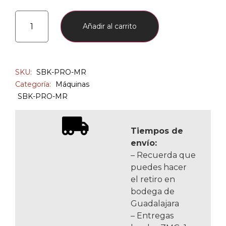
Añadir al carrito
SKU:
SBK-PRO-MR
Categoría:
Máquinas
SBK-PRO-MR
Tiempos de
envío:
– Recuerda que
puedes hacer
el retiro en
bodega de
Guadalajara
– Entregas