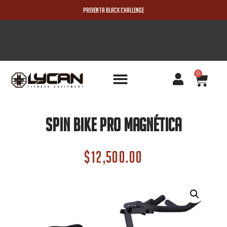
PREVENTA BLACK CHALLENGE
0
PRODUCTOS NUEVOS
Spin Bike PRO Magnética
$
12,500.00