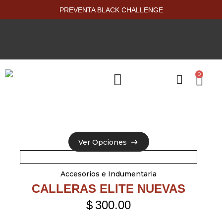
PREVENTA BLACK CHALLENGE
0
PRODUCTOS NUEVOS
Ver Opciones
Ver Opciones
Accesorios e Indumentaria
CALLERAS ELITE NUEVAS
$
300.00