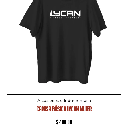
Accesorios e Indumentaria
CAMISA BÁSICA LYCAN MUJER
$
400.00