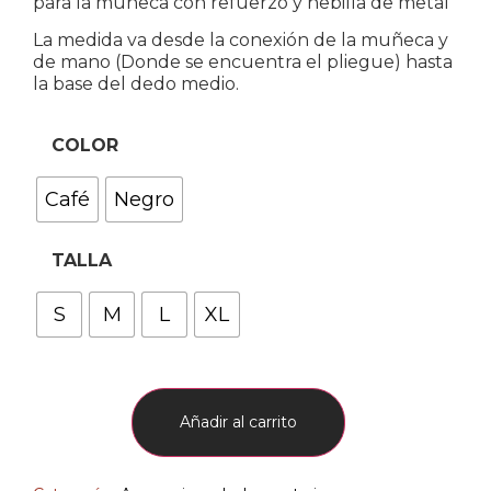
para la muñeca con refuerzo y hebilla de metal
La medida va desde la conexión de la muñeca y
de mano (Donde se encuentra el pliegue) hasta
la base del dedo medio.
COLOR
Café
Negro
TALLA
S
M
L
XL
Añadir al carrito