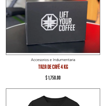
Accesorios e Indumentaria
TAZA DE CAFÉ 4 KG
$
1,750.00