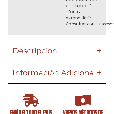
días hábiles*.
-Zonas
extendidas*:
Consultar con tu asesor
Descripción
Información Adicional
ENVÍO A TODO EL PAÍS
VARIOS MÉTODOS DE