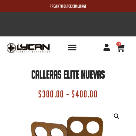
PREVENTA BLACK CHALLENGE
0
PRODUCTOS NUEVOS
Calleras Elite Nuevas
$
300.00
-
$
400.00