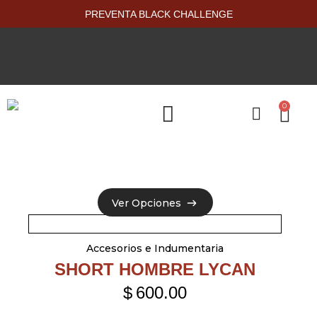
PREVENTA BLACK CHALLENGE
0
PRODUCTOS NUEVOS
Ver Opciones
Ver Opciones
Accesorios e Indumentaria
SHORT HOMBRE LYCAN
$
600.00