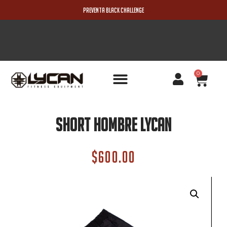
PREVENTA BLACK CHALLENGE
0
PRODUCTOS NUEVOS
Short Hombre Lycan
$
600.00