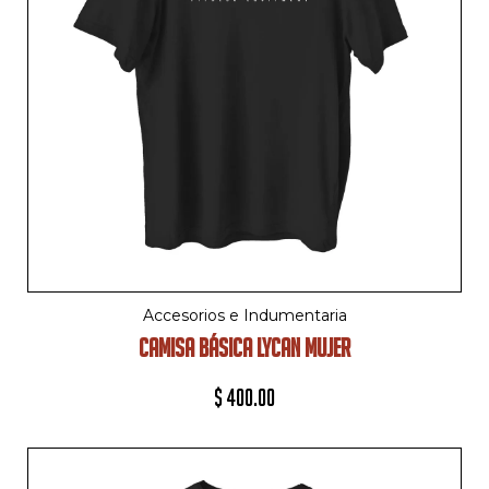
Accesorios e Indumentaria
CAMISA BÁSICA LYCAN MUJER
$
400.00