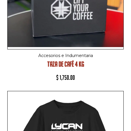
Accesorios e Indumentaria
TAZA DE CAFÉ 4 KG
$
1,750.00