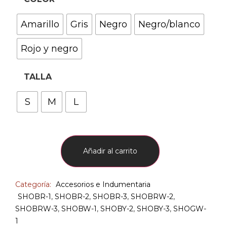
Amarillo
Gris
Negro
Negro/blanco
Rojo y negro
TALLA
S
M
L
Añadir al carrito
Categoría:
Accesorios e Indumentaria
SHOBR-1
,
SHOBR-2
,
SHOBR-3
,
SHOBRW-2
,
SHOBRW-3
,
SHOBW-1
,
SHOBY-2
,
SHOBY-3
,
SHOGW-
1