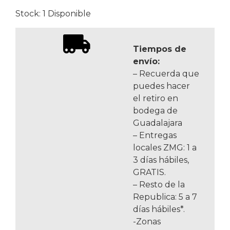
Stock: 1 Disponible
Tiempos de
envío:
– Recuerda que
puedes hacer
el retiro en
bodega de
Guadalajara
– Entregas
locales ZMG: 1 a
3 días hábiles,
GRATIS.
– Resto de la
Republica: 5 a 7
días hábiles*.
-Zonas