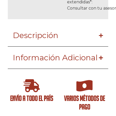
extendidas*:
Consultar con tu asesor
Descripción
Información Adicional
ENVÍO A TODO EL PAÍS
VARIOS MÉTODOS DE
PAGO