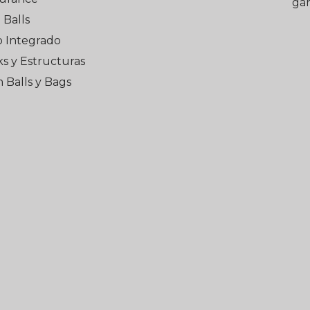
gar
Balls
o Integrado
s y Estructuras
 Balls y Bags