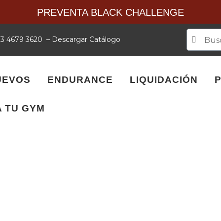
PREVENTA BLACK CHALLENGE
 33 4679 3620
–
Descargar Catálogo
UEVOS
ENDURANCE
LIQUIDACIÓN
 TU GYM