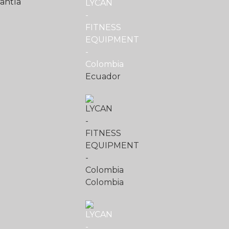
antía
Ecuador
Colombia