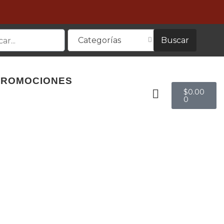
Buscar
Categorías
PROMOCIONES
$
0.00
0