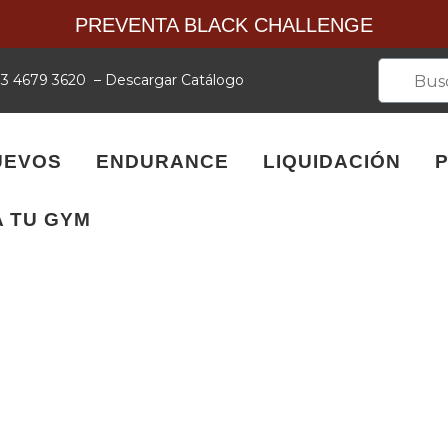
PREVENTA BLACK CHALLENGE
 33 4679 3620
–
Descargar Catálogo
UEVOS
ENDURANCE
LIQUIDACIÓN
 TU GYM