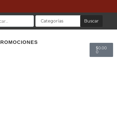
Buscar
Categorías
PROMOCIONES
$
0.00
0