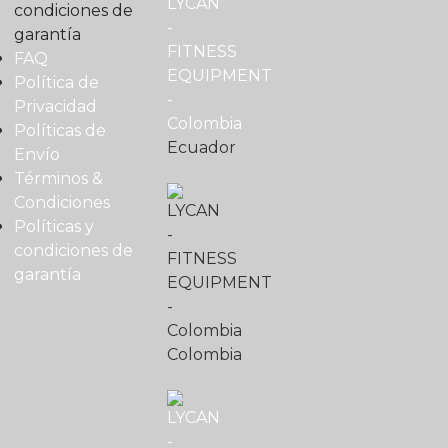
condiciones de
garantía
FAQ
Política de
Privacidad
Políticas de
Ecuador
Envío
Términos &
Condiciones
Políticas y
condiciones de
garantía
Colombia