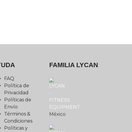
YUDA
FAMILIA LYCAN
FAQ
Política de
Privacidad
Políticas de
Envío
Términos &
México
Condiciones
Políticas y