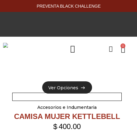
PREVENTA BLACK CHALLENGE
0
PRODUCTOS NUEVOS
Ver Opciones
Ver Opciones
Accesorios e Indumentaria
CAMISA MUJER KETTLEBELL
$
400.00