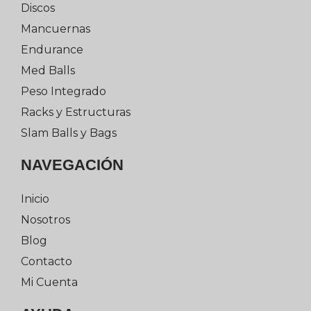
Discos
Mancuernas
Endurance
Med Balls
Peso Integrado
Racks y Estructuras
Slam Balls y Bags
NAVEGACIÓN
Inicio
Nosotros
Blog
Contacto
Mi Cuenta