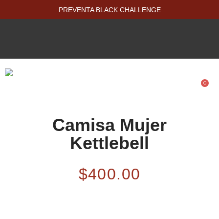
PREVENTA BLACK CHALLENGE
0
PRODUCTOS NUEVOS
Camisa Mujer
Kettlebell
$
400.00