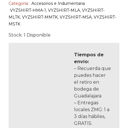
Categoría:
Accesorios e Indumentaria
VYZSHIRT-HMA-1
,
VYZSHIRT-MLA
,
VYZSHIRT-
MLTK
,
VYZSHIRT-MMTK
,
VYZSHIRT-MSA
,
VYZSHIRT-
MSTK
Stock: 1 Disponible
Tiempos de
envío:
– Recuerda que
puedes hacer
el retiro en
bodega de
Guadalajara
– Entregas
locales ZMG: 1 a
3 días hábiles,
GRATIS.