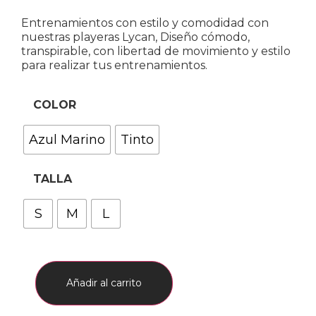
Entrenamientos con estilo y comodidad con
nuestras playeras Lycan, Diseño cómodo,
transpirable, con libertad de movimiento y estilo
para realizar tus entrenamientos.
COLOR
Azul Marino
Tinto
TALLA
S
M
L
Añadir al carrito