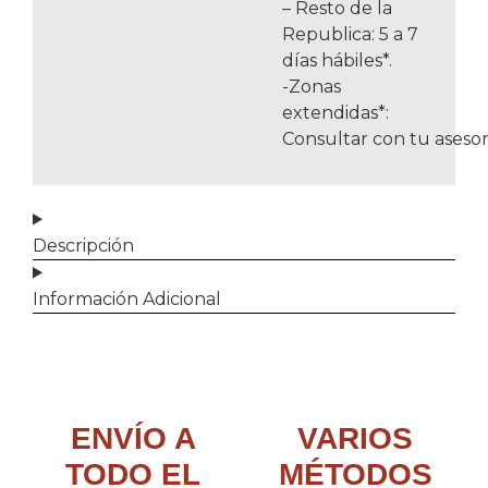
– Resto de la
Republica: 5 a 7
días hábiles*.
-Zonas
extendidas*:
Consultar con tu asesor
Descripción
Información Adicional
ENVÍO A
VARIOS
TODO EL
MÉTODOS