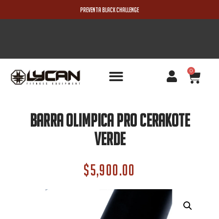
PREVENTA BLACK CHALLENGE
0
PRODUCTOS NUEVOS
Barra Olimpica Pro Cerakote
Verde
$
5,900.00