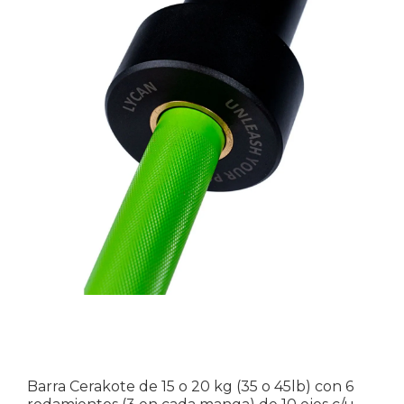
Barra Cerakote de 15 o 20 kg (35 o 45lb) con 6