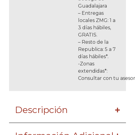
Guadalajara
– Entregas
locales ZMG: 1 a
3 días hábiles,
GRATIS.
– Resto de la
Republica: 5 a 7
días hábiles*.
-Zonas
extendidas*:
Consultar con tu asesor
Descripción