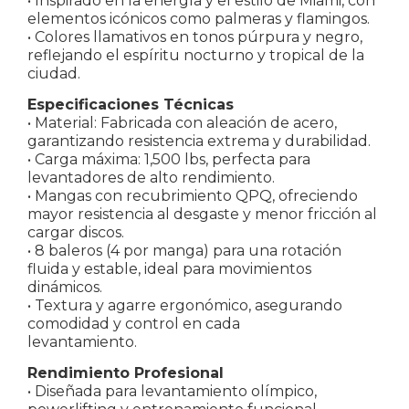
• Inspirado en la energía y el estilo de Miami, con
elementos icónicos como palmeras y flamingos.
• Colores llamativos en tonos púrpura y negro,
reflejando el espíritu nocturno y tropical de la
ciudad.
Especificaciones Técnicas
• Material: Fabricada con aleación de acero,
garantizando resistencia extrema y durabilidad.
• Carga máxima: 1,500 lbs, perfecta para
levantadores de alto rendimiento.
• Mangas con recubrimiento QPQ, ofreciendo
mayor resistencia al desgaste y menor fricción al
cargar discos.
• 8 baleros (4 por manga) para una rotación
fluida y estable, ideal para movimientos
dinámicos.
• Textura y agarre ergonómico, asegurando
comodidad y control en cada
levantamiento.
Rendimiento Profesional
• Diseñada para levantamiento olímpico,