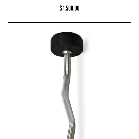
$
1,500.00