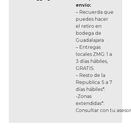
envío:
– Recuerda que
puedes hacer
el retiro en
bodega de
Guadalajara
– Entregas
locales ZMG: 1 a
3 días hábiles,
GRATIS.
– Resto de la
Republica: 5 a 7
días hábiles*.
-Zonas
extendidas*:
Consultar con tu asesor