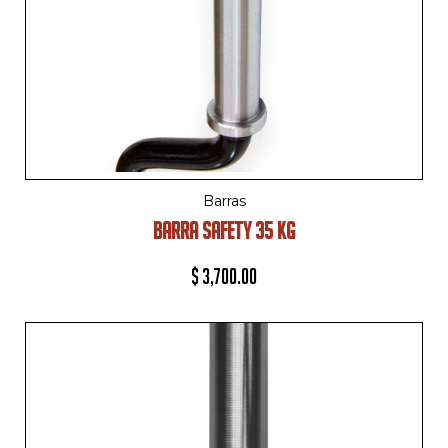
Barras
BARRA SAFETY 35 KG
$
3,700.00