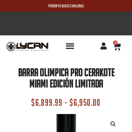
PREVENTA BLACK CHALLENGE
0
PRODUCTOS NUEVOS
Barra Olimpica Pro Cerakote
Miami Edición Limitada
$
6,899.99
-
$
6,950.00