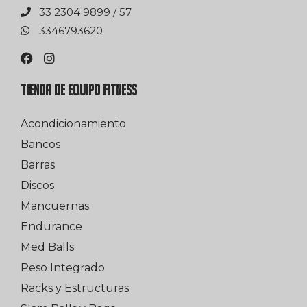
75 / 9989 4032 33
0263976433
TIENDA DE EQUIPO FITNESS
Acondicionamiento
Bancos
Barras
Discos
Mancuernas
Endurance
Med Balls
Peso Integrado
Racks y Estructuras