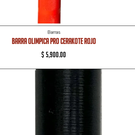
Barras
BARRA OLIMPICA PRO CERAKOTE ROJO
$
5,900.00