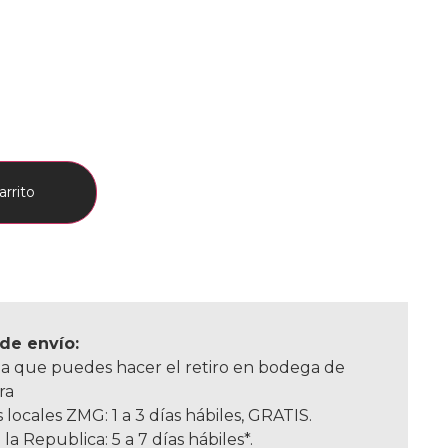
arrito
de envío:
a que puedes hacer el retiro en bodega de
ra
 locales ZMG: 1 a 3 días hábiles, GRATIS.
 la Republica: 5 a 7 días hábiles*.