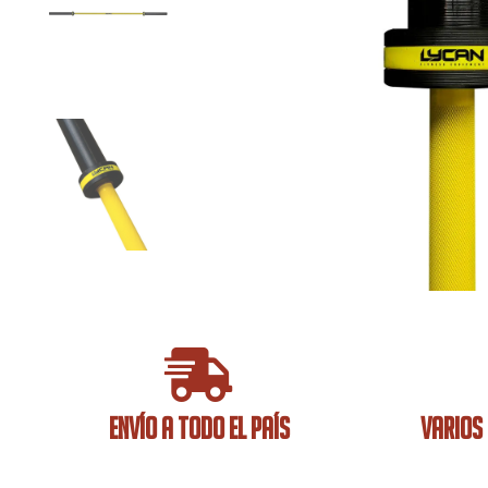
ENVÍO A TODO EL PAÍS
VARIOS