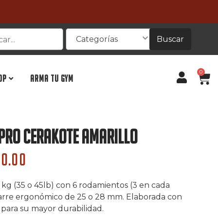
Buscar
Categorías
0
OP
ARMA TU GYM
Pro Cerakote Amarillo
00.00
 kg (35 o 45lb) con 6 rodamientos (3 en cada
garre ergonómico de 25 o 28 mm. Elaborada con
 para su mayor durabilidad.