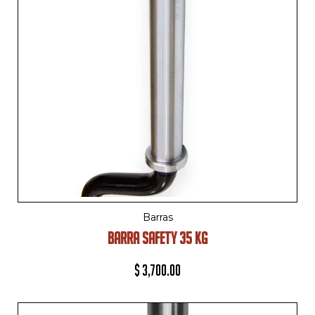
Barras
BARRA SAFETY 35 KG
$
3,700.00