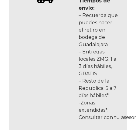
Tiempos de
envío:
– Recuerda que
puedes hacer
el retiro en
bodega de
Guadalajara
– Entregas
locales ZMG: 1 a
3 días hábiles,
GRATIS.
– Resto de la
Republica: 5 a 7
días hábiles*.
-Zonas
extendidas*:
Consultar con tu asesor