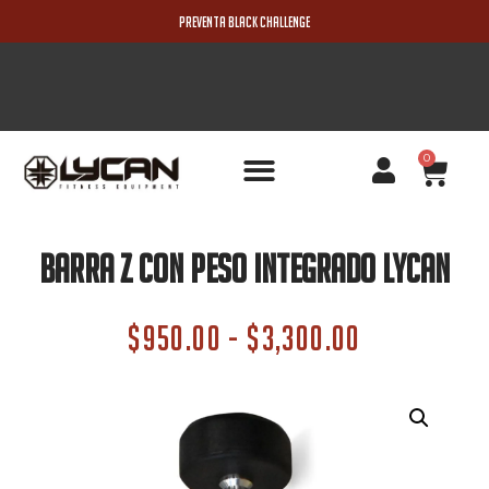
PREVENTA BLACK CHALLENGE
0
PRODUCTOS NUEVOS
Barra Z Con Peso Integrado Lycan
$
950.00
-
$
3,300.00