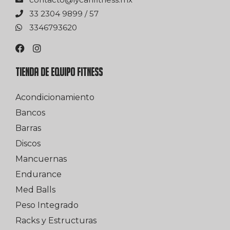
75 / 9989 4032 33
0263976433
TIENDA DE EQUIPO FITNESS
Acondicionamiento
Bancos
Barras
Discos
Mancuernas
Endurance
Med Balls
Peso Integrado
Racks y Estructuras