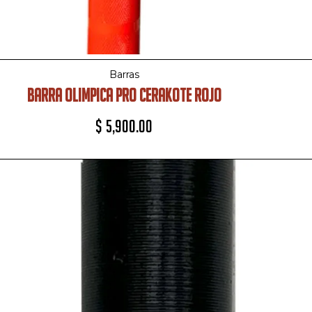
Barras
BARRA OLIMPICA PRO CERAKOTE ROJO
$
5,900.00