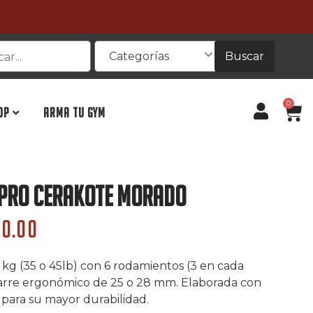
Buscar
Categorías
0
OP
ARMA TU GYM
 Pro Cerakote Morado
00.00
 kg (35 o 45lb) con 6 rodamientos (3 en cada
garre ergonómico de 25 o 28 mm. Elaborada con
 para su mayor durabilidad.