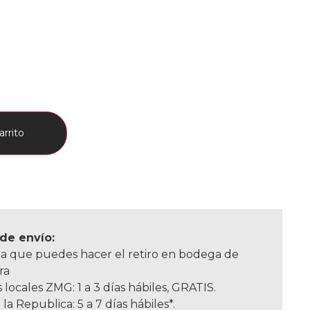
arrito
de envío:
a que puedes hacer el retiro en bodega de
ra
 locales ZMG: 1 a 3 días hábiles, GRATIS.
 la Republica: 5 a 7 días hábiles*.