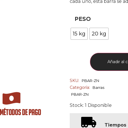
cada uno, esta barra se a
PESO
15 kg
20 kg
Añadir al c
SKU:
PBAR-ZN
Categoría:
Barras
PBAR-ZN
Stock: 1 Disponible
 MÉTODOS DE PAGO
Tiempos 