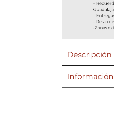
– Recuerd
Guadalaja
– Entregas
– Resto de
-Zonas ext
Descripción
Información