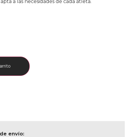
dapta a las necesidades de cada atleta.
arrito
de envío: