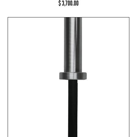
$
3,700.00