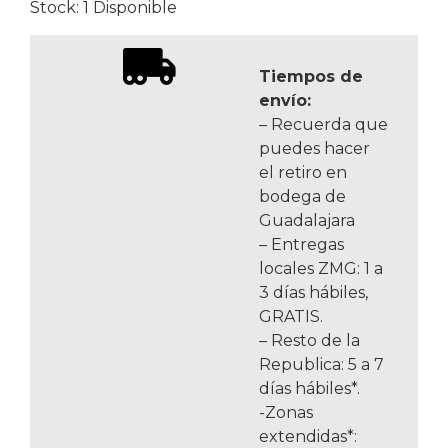
Stock: 1 Disponible
Tiempos de
envío:
– Recuerda que
puedes hacer
el retiro en
bodega de
Guadalajara
– Entregas
locales ZMG: 1 a
3 días hábiles,
GRATIS.
– Resto de la
Republica: 5 a 7
días hábiles*.
-Zonas
extendidas*: