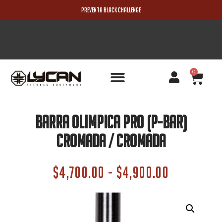
PREVENTA BLACK CHALLENGE
0
PRODUCTOS NUEVOS
Barra Olimpica Pro (P-Bar)
Cromada / Cromada
$
4,700.00
-
$
4,900.00