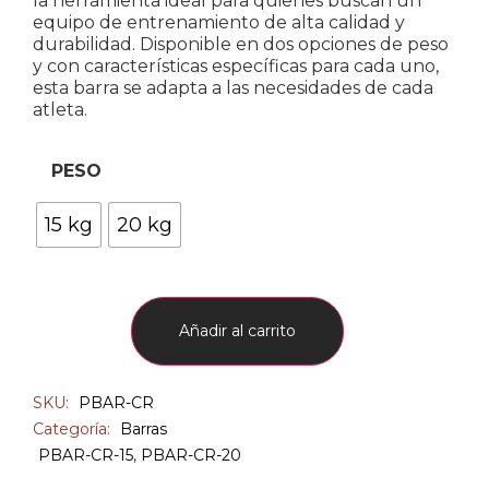
la herramienta ideal para quienes buscan un
equipo de entrenamiento de alta calidad y
durabilidad. Disponible en dos opciones de peso
y con características específicas para cada uno,
esta barra se adapta a las necesidades de cada
atleta.
PESO
15 kg
20 kg
Añadir al carrito
SKU:
PBAR-CR
Categoría:
Barras
PBAR-CR-15
,
PBAR-CR-20