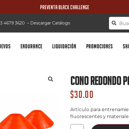
PREVENTA BLACK CHALLENGE
 33 4679 3620
–
Descargar Catálogo
UEVOS
ENDURANCE
LIQUIDACIÓN
PROMOCIONES
SH
Cono Redondo P
$
30.00
Artículo para entrenamie
fluorescentes y materiale