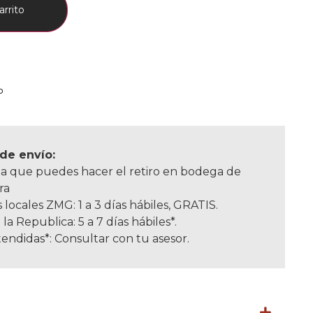
arrito
o
de envío:
a que puedes hacer el retiro en bodega de
ra
 locales ZMG: 1 a 3 días hábiles, GRATIS.
 la Republica: 5 a 7 días hábiles*.
endidas*: Consultar con tu asesor.