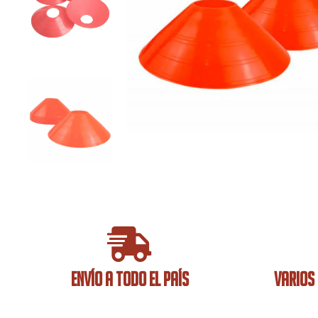
ENVÍO A TODO EL PAÍS
VARIOS