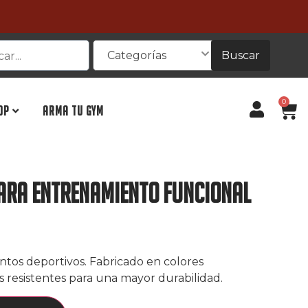
Buscar
Categorías
0
OP
ARMA TU GYM
ara Entrenamiento Funcional
ntos deportivos. Fabricado en colores
s resistentes para una mayor durabilidad.