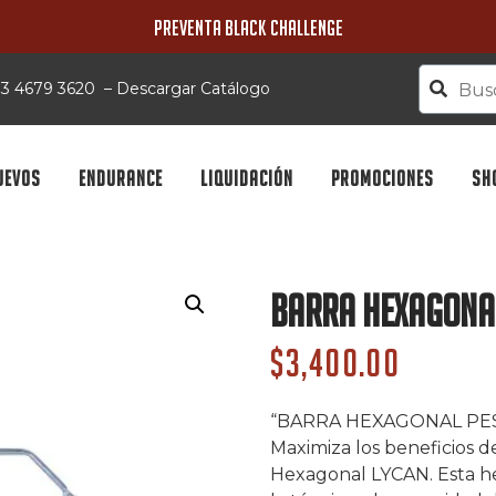
PREVENTA BLACK CHALLENGE
 33 4679 3620
–
Descargar Catálogo
UEVOS
ENDURANCE
LIQUIDACIÓN
PROMOCIONES
SH
Barra Hexagona
$
3,400.00
“BARRA HEXAGONAL P
Maximiza los beneficios 
Hexagonal LYCAN. Esta he