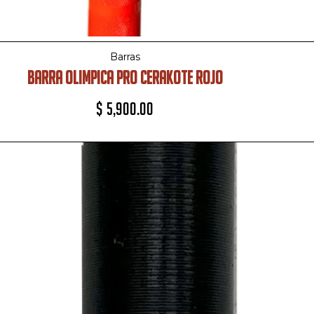
Barras
BARRA OLIMPICA PRO CERAKOTE ROJO
$
5,900.00