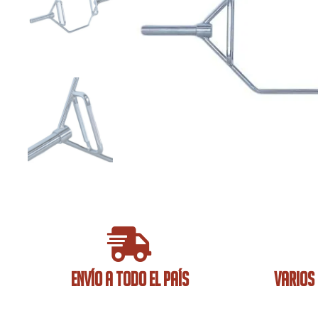
ENVÍO A TODO EL PAÍS
VARIOS