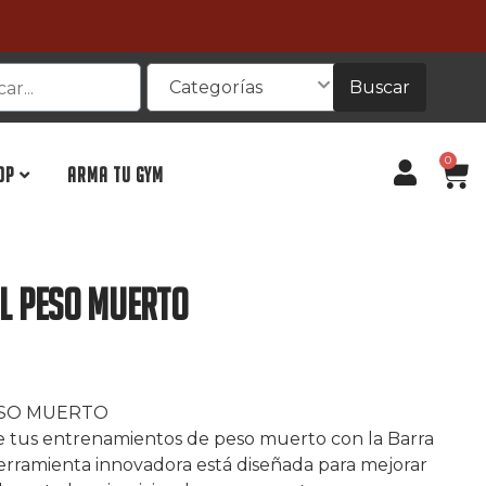
Buscar
Categorías
0
OP
ARMA TU GYM
l Peso Muerto
ESO MUERTO
de tus entrenamientos de peso muerto con la Barra
rramienta innovadora está diseñada para mejorar