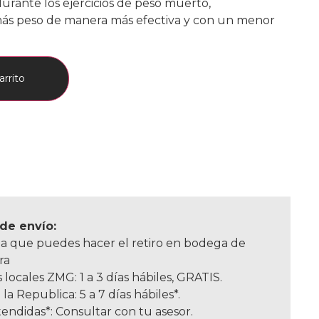
durante los ejercicios de peso muerto,
más peso de manera más efectiva y con un menor
arrito
de envío:
a que puedes hacer el retiro en bodega de
ra
 locales ZMG: 1 a 3 días hábiles, GRATIS.
 la Republica: 5 a 7 días hábiles*.
endidas*: Consultar con tu asesor.