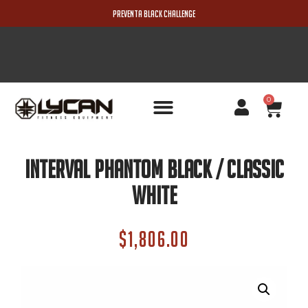
PREVENTA BLACK CHALLENGE
0
PRODUCTOS NUEVOS
INTERVAL PHANTOM BLACK / CLASSIC
WHITE
$
1,806.00