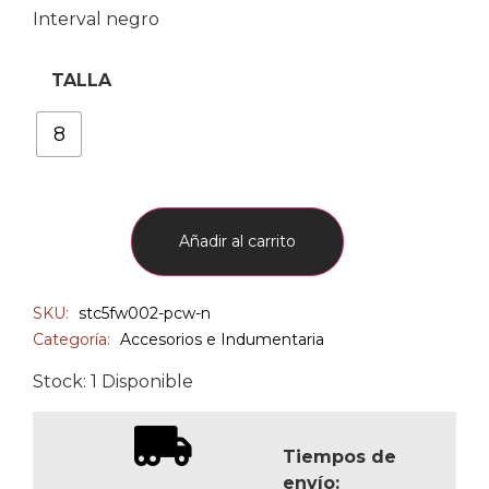
Interval negro
TALLA
8
Añadir al carrito
SKU:
stc5fw002-pcw-n
Categoría:
Accesorios e Indumentaria
Stock: 1 Disponible
Tiempos de
envío: