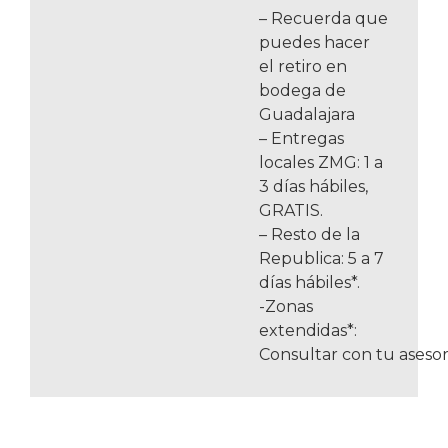
– Recuerda que
puedes hacer
el retiro en
bodega de
Guadalajara
– Entregas
locales ZMG: 1 a
3 días hábiles,
GRATIS.
– Resto de la
Republica: 5 a 7
días hábiles*.
-Zonas
extendidas*:
Consultar con tu asesor