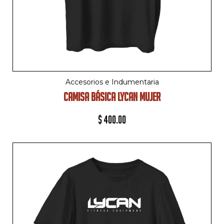
Accesorios e Indumentaria
CAMISA BÁSICA LYCAN MUJER
$
400.00