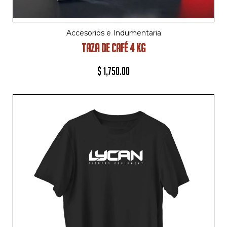
Accesorios e Indumentaria
TAZA DE CAFÉ 4 KG
$
1,750.00