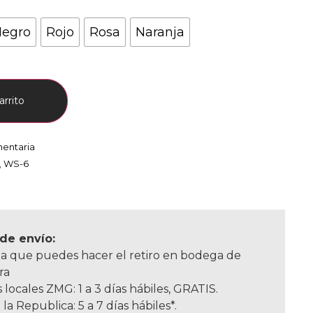
egro
Rojo
Rosa
Naranja
arrito
mentaria
,
WS-6
de envío:
a que puedes hacer el retiro en bodega de
ra
 locales ZMG: 1 a 3 días hábiles, GRATIS.
 la Republica: 5 a 7 días hábiles*.