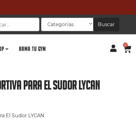
Buscar
Categorías
0
OP
ARMA TU GYM
rtiva Para El Sudor LYCAN
ra El Sudor LYCAN