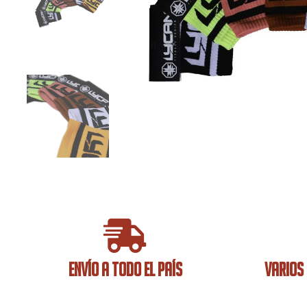
ENVÍO A TODO EL PAÍS
VARIOS