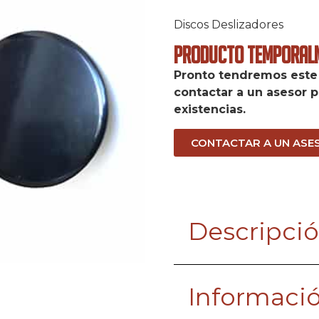
Discos Deslizadores
Producto Temporalm
Pronto tendremos este 
contactar a un asesor p
existencias.
CONTACTAR A UN ASE
Descripci
Informació