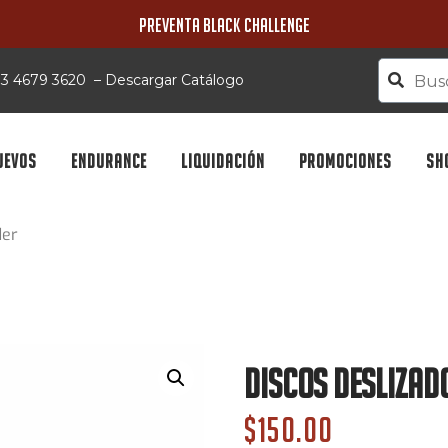
PREVENTA BLACK CHALLENGE
 33 4679 3620
–
Descargar Catálogo
UEVOS
ENDURANCE
LIQUIDACIÓN
PROMOCIONES
SH
der
Discos Deslizad
$
150.00