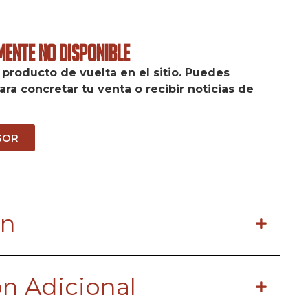
ente No Disponible
producto de vuelta en el sitio. Puedes
ara concretar tu venta o recibir noticias de
SOR
ón
n Adicional