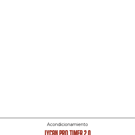
Acondicionamiento
LYCAN PRO TIMER 2.0