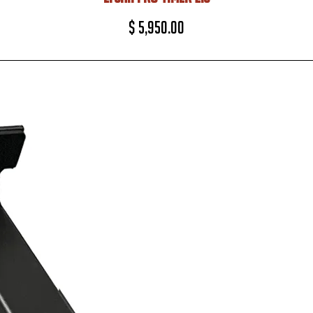
$
5,950.00