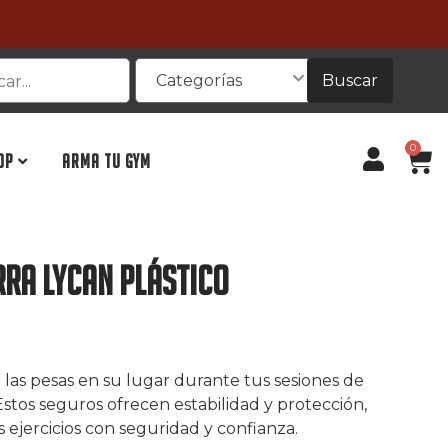
Buscar
Categorías
0
OP
ARMA TU GYM
ra Lycan Plástico
las pesas en su lugar durante tus sesiones de
stos seguros ofrecen estabilidad y protección,
 ejercicios con seguridad y confianza.