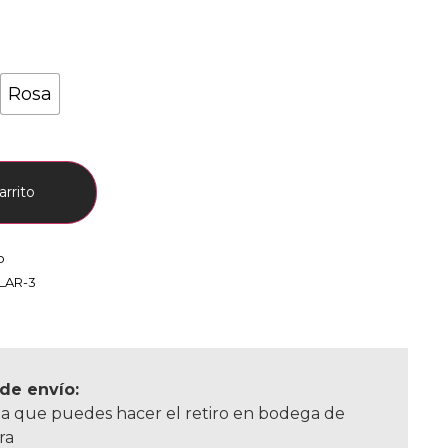
Rosa
arrito
o
LAR-3
de envío:
a que puedes hacer el retiro en bodega de
ra