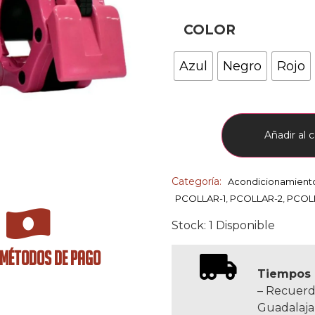
COLOR
Azul
Negro
Rojo
Añadir al c
Categoría:
Acondicionamient
PCOLLAR-1
,
PCOLLAR-2
,
PCOL
Stock: 1 Disponible
 MÉTODOS DE PAGO
Tiempos 
– Recuerd
Guadalaja