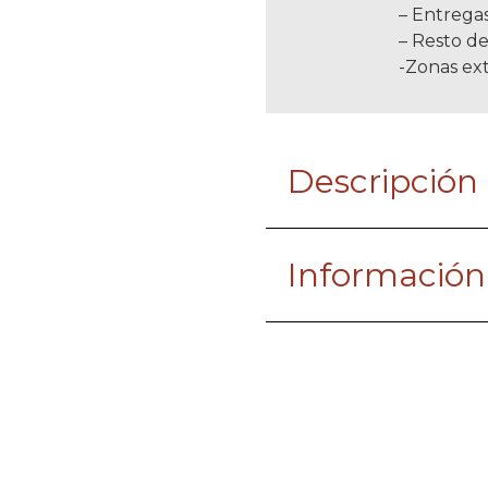
– Entregas
– Resto de
-Zonas ext
Descripción
Información