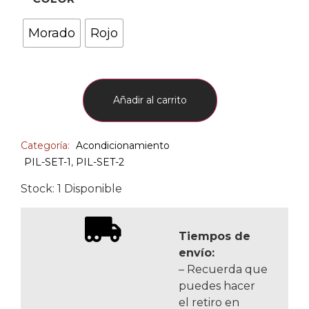
Morado
Rojo
Añadir al carrito
Categoría:
Acondicionamiento
PIL-SET-1
,
PIL-SET-2
Stock: 1 Disponible
Tiempos de
envío:
– Recuerda que
puedes hacer
el retiro en