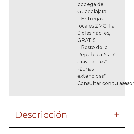
bodega de
Guadalajara
– Entregas
locales ZMG: 1 a
3 días hábiles,
GRATIS.
– Resto de la
Republica: 5 a 7
días hábiles*.
-Zonas
extendidas*:
Consultar con tu asesor
Descripción