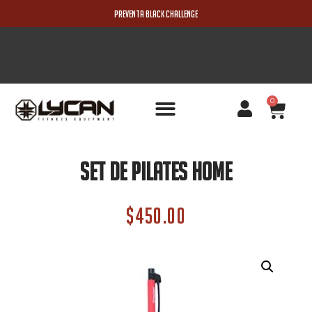
PREVENTA BLACK CHALLENGE
0
PRODUCTOS NUEVOS
Set De Pilates Home
$
450.00