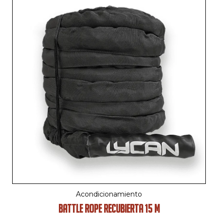
Acondicionamiento
BATTLE ROPE RECUBIERTA 15 M