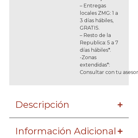
– Entregas
locales ZMG: 1 a
3 días hábiles,
GRATIS.
– Resto de la
Republica: 5 a 7
días hábiles*.
-Zonas
extendidas*:
Consultar con tu asesor
Descripción
Información Adicional