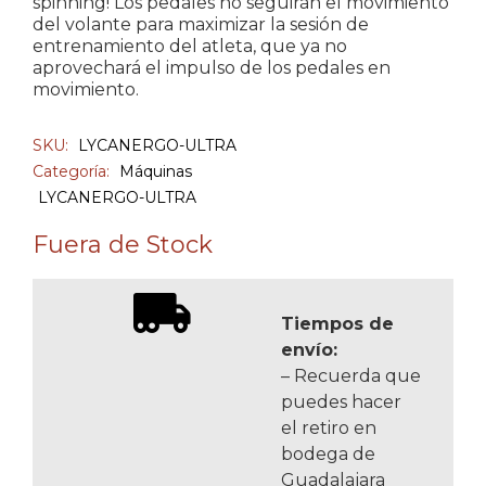
spinning! Los pedales no seguirán el movimiento
del volante para maximizar la sesión de
entrenamiento del atleta, que ya no
aprovechará el impulso de los pedales en
movimiento.
SKU:
LYCANERGO-ULTRA
Categoría:
Máquinas
LYCANERGO-ULTRA
Fuera de Stock
Tiempos de
envío:
– Recuerda que
puedes hacer
el retiro en
bodega de
Guadalajara