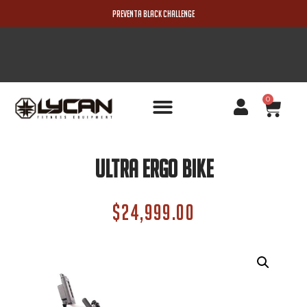
PREVENTA BLACK CHALLENGE
0
PRODUCTOS NUEVOS
Ultra Ergo Bike
$
24,999.00