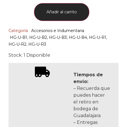
Añadir al carrito
Categoría:
Accesorios e Indumentaria
HG-U-B1
,
HG-U-B2
,
HG-U-B3
,
HG-U-B4
,
HG-U-R1
,
HG-U-R2
,
HG-U-R3
Stock: 1 Disponible
Tiempos de
envío:
– Recuerda que
puedes hacer
el retiro en
bodega de
Guadalajara
– Entregas