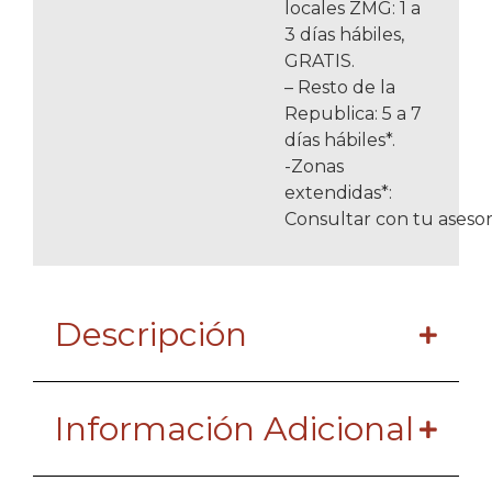
locales ZMG: 1 a
3 días hábiles,
GRATIS.
– Resto de la
Republica: 5 a 7
días hábiles*.
-Zonas
extendidas*:
Consultar con tu asesor
Descripción
Información Adicional