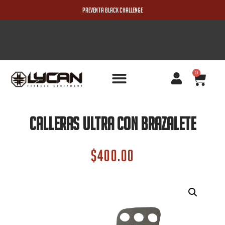
PREVENTA BLACK CHALLENGE
0
PRODUCTOS NUEVOS
Calleras Ultra Con Brazalete
$
400.00