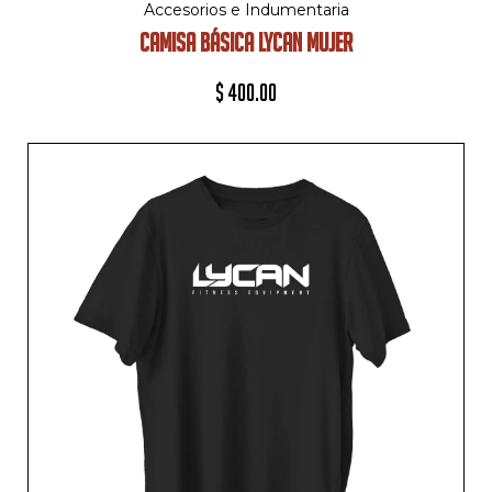
Accesorios e Indumentaria
CAMISA BÁSICA LYCAN MUJER
$
400.00