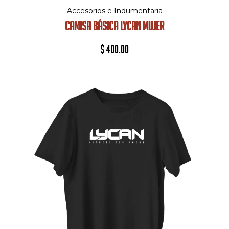
Accesorios e Indumentaria
CAMISA BÁSICA LYCAN MUJER
$
400.00