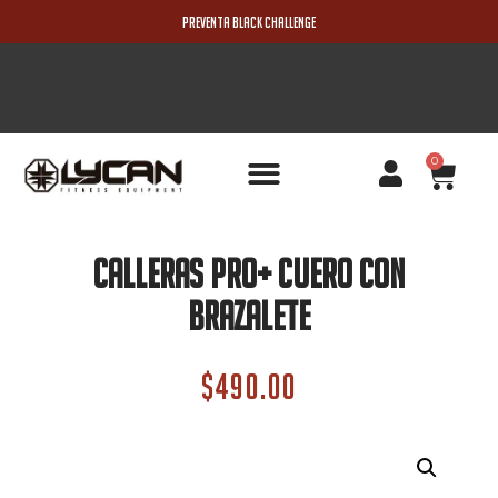
PREVENTA BLACK CHALLENGE
0
PRODUCTOS NUEVOS
Calleras PRO+ Cuero Con
Brazalete
$
490.00