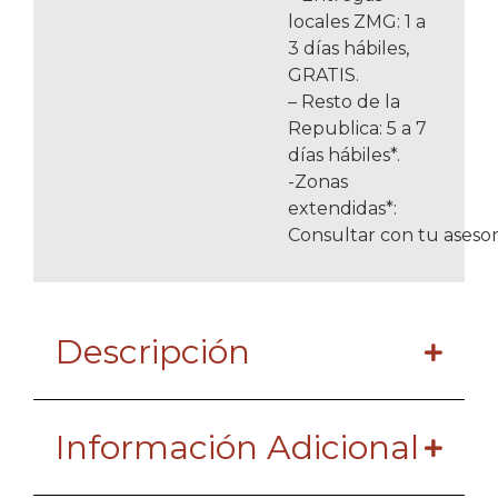
locales ZMG: 1 a
3 días hábiles,
GRATIS.
– Resto de la
Republica: 5 a 7
días hábiles*.
-Zonas
extendidas*:
Consultar con tu asesor
Descripción
Información Adicional