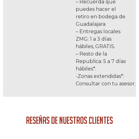
– Recuerda que
puedes hacer el
retiro en bodega de
Guadalajara
– Entregas locales
ZMG: 1 a 3 días
hábiles, GRATIS.
– Resto de la
Republica: 5 a 7 días
hábiles*.
-Zonas extendidas*:
Consultar con tu asesor.
RESEÑAS DE NUESTROS CLIENTES