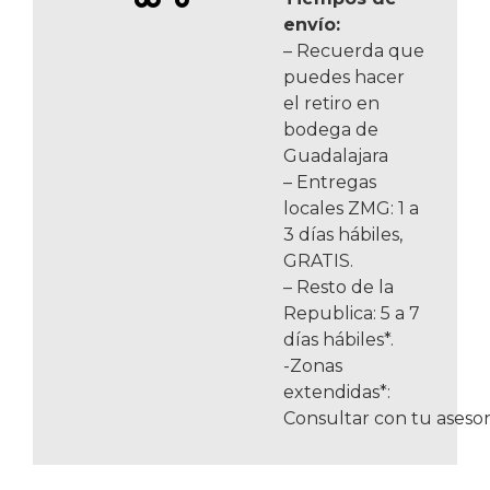
envío:
– Recuerda que
puedes hacer
el retiro en
bodega de
Guadalajara
– Entregas
locales ZMG: 1 a
3 días hábiles,
GRATIS.
– Resto de la
Republica: 5 a 7
días hábiles*.
-Zonas
extendidas*:
Consultar con tu asesor