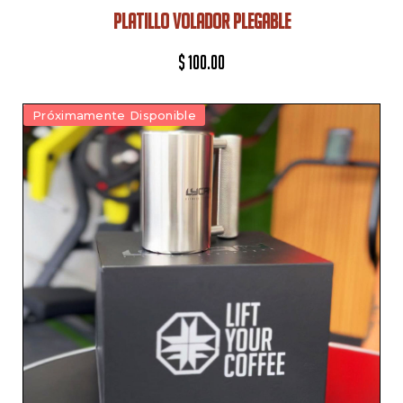
PLATILLO VOLADOR PLEGABLE
$
100.00
Próximamente Disponible