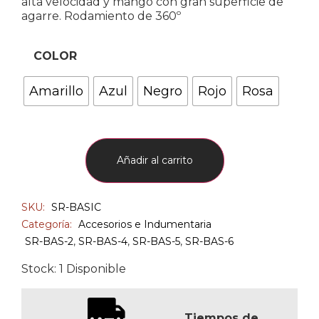
alta velocidad y mango con gran superficie de
agarre. Rodamiento de 360º
COLOR
Amarillo
Azul
Negro
Rojo
Rosa
Añadir al carrito
SKU:
SR-BASIC
Categoría:
Accesorios e Indumentaria
SR-BAS-2
,
SR-BAS-4
,
SR-BAS-5
,
SR-BAS-6
Stock: 1 Disponible
Tiempos de