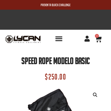
PREVENTA BLACK CHALLENGE
0
PRODUCTOS NUEVOS
Speed Rope Modelo Basic
$
250.00