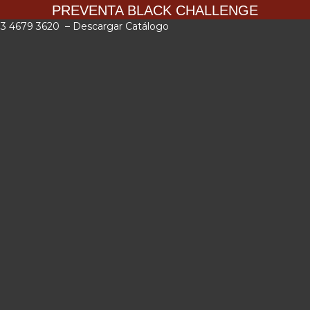
PREVENTA BLACK CHALLENGE
 33 4679 3620
–
Descargar Catálogo