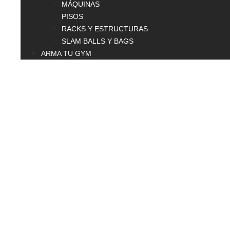
MÁQUINAS
PISOS
RACKS Y ESTRUCTURAS
SLAM BALLS Y BAGS
ARMA TU GYM
$
0.00
0
Carrito